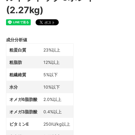
(2.27kg)
成分分析値
粗蛋白質
23%以上
粗脂肪
12%以上
粗繊維質
5%以下
水分
10%以下
オメガ6脂肪酸
2.0%以上
オメガ3脂肪酸
0.4%以上
ビタミンE
250IU/kg以上