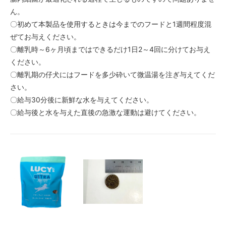
ん。
〇初めて本製品を使用するときは今までのフードと1週間程度混
ぜてお与えください。
〇離乳時～6ヶ月頃まではできるだけ1日2～4回に分けてお与え
ください。
〇離乳期の仔犬にはフードを多少砕いて微温湯を注ぎ与えてくだ
さい。
〇給与30分後に新鮮な水を与えてください。
〇給与後と水を与えた直後の急激な運動は避けてください。