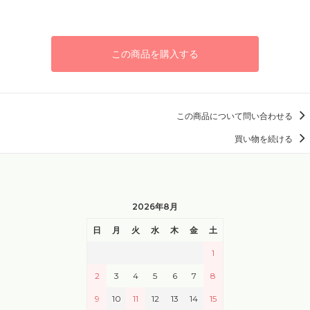
この商品を購入する
この商品について問い合わせる
買い物を続ける
2026年8月
日
月
火
水
木
金
土
1
2
3
4
5
6
7
8
9
10
11
12
13
14
15