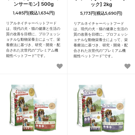
ンサーモン] 500g
ック] 2kg
1,485円(税込1,634円)
5,173円(税込5,690円)
リアルネイチャーペットフード
リアルネイチャーペットフード
は、現代の犬・猫の健康と生活の
は、現代の犬・猫の健康と生活の
質の改善を目標に、プロフェッシ
質の改善を目標に、プロフェッシ
ョナルな動物栄養士によって、栄
ョナルな動物栄養士によって、栄
養療法に基づき、研究・開発・配
養療法に基づき、研究・開発・配
合された次世代の“プレミアム機
合された次世代の“プレミアム機
能性ペットフード”です。
能性ペットフード”です。