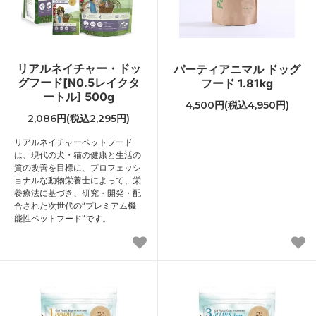
リアルネイチャー・ドッ
パーティアニマル ドッグ
グフード[N0.5レイクタ
フード 1.81kg
ートル] 500g
4,500円(税込4,950円)
2,086円(税込2,295円)
リアルネイチャーペットフード
は、現代の犬・猫の健康と生活の
質の改善を目標に、プロフェッシ
ョナルな動物栄養士によって、栄
養療法に基づき、研究・開発・配
合された次世代の“プレミアム機
能性ペットフード”です。