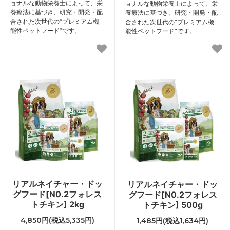
ョナルな動物栄養士によって、栄
ョナルな動物栄養士によって、栄
養療法に基づき、研究・開発・配
養療法に基づき、研究・開発・配
合された次世代の“プレミアム機
合された次世代の“プレミアム機
能性ペットフード”です。
能性ペットフード”です。
リアルネイチャー・ドッ
リアルネイチャー・ドッ
グフード[N0.2フォレス
グフード[N0.2フォレス
トチキン] 2kg
トチキン] 500g
4,850円(税込5,335円)
1,485円(税込1,634円)