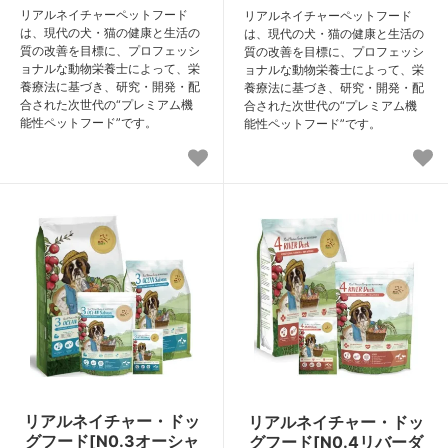
リアルネイチャーペットフード
リアルネイチャーペットフード
は、現代の犬・猫の健康と生活の
は、現代の犬・猫の健康と生活の
質の改善を目標に、プロフェッシ
質の改善を目標に、プロフェッシ
ョナルな動物栄養士によって、栄
ョナルな動物栄養士によって、栄
養療法に基づき、研究・開発・配
養療法に基づき、研究・開発・配
合された次世代の“プレミアム機
合された次世代の“プレミアム機
能性ペットフード”です。
能性ペットフード”です。
リアルネイチャー・ドッ
リアルネイチャー・ドッ
グフード[N0.3オーシャ
グフード[N0.4リバーダ