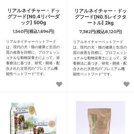
リアルネイチャー・ドッ
リアルネイチャー・ドッ
グフード[N0.4リバーダ
グフード[N0.5レイクタ
ック] 500g
ートル] 2kg
1,540円(税込1,694円)
7,382円(税込8,120円)
リアルネイチャーペットフード
リアルネイチャーペットフード
は、現代の犬・猫の健康と生活の
は、現代の犬・猫の健康と生活の
質の改善を目標に、プロフェッシ
質の改善を目標に、プロフェッシ
ョナルな動物栄養士によって、栄
ョナルな動物栄養士によって、栄
養療法に基づき、研究・開発・配
養療法に基づき、研究・開発・配
合された次世代の“プレミアム機
合された次世代の“プレミアム機
能性ペットフード”です。
能性ペットフード”です。