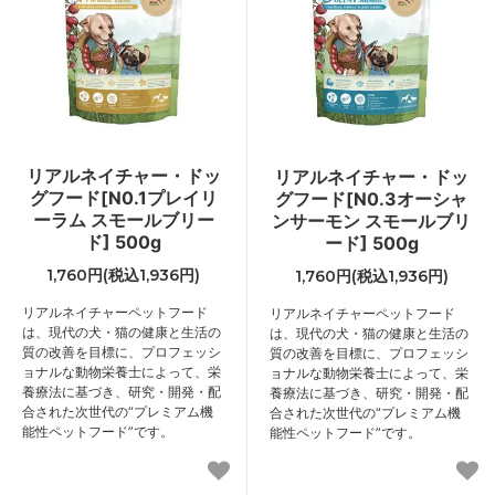
リアルネイチャー・ドッ
リアルネイチャー・ドッ
グフード[N0.1プレイリ
グフード[N0.3オーシャ
ーラム スモールブリー
ンサーモン スモールブリ
ド] 500g
ード] 500g
1,760円(税込1,936円)
1,760円(税込1,936円)
リアルネイチャーペットフード
リアルネイチャーペットフード
は、現代の犬・猫の健康と生活の
は、現代の犬・猫の健康と生活の
質の改善を目標に、プロフェッシ
質の改善を目標に、プロフェッシ
ョナルな動物栄養士によって、栄
ョナルな動物栄養士によって、栄
養療法に基づき、研究・開発・配
養療法に基づき、研究・開発・配
合された次世代の“プレミアム機
合された次世代の“プレミアム機
能性ペットフード”です。
能性ペットフード”です。