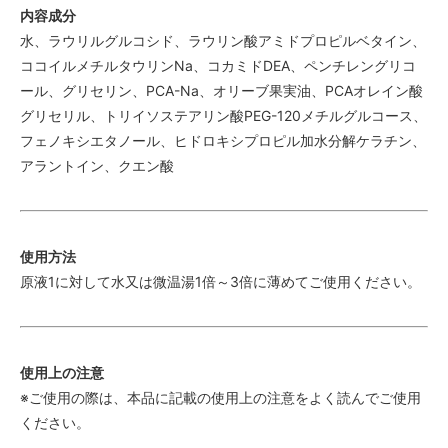
内容成分
水、ラウリルグルコシド、ラウリン酸アミドプロピルベタイン、
ココイルメチルタウリンNa、コカミドDEA、ペンチレングリコ
ール、グリセリン、PCA-Na、オリーブ果実油、PCAオレイン酸
グリセリル、トリイソステアリン酸PEG-120メチルグルコース、
フェノキシエタノール、ヒドロキシプロピル加水分解ケラチン、
アラントイン、クエン酸
使用方法
原液1に対して水又は微温湯1倍～3倍に薄めてご使用ください。
使用上の注意
※ご使用の際は、本品に記載の使用上の注意をよく読んでご使用
ください。