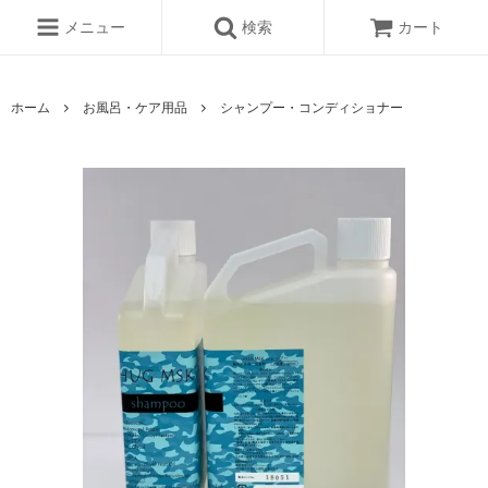
メニュー
検索
カート
ホーム
お風呂・ケア用品
シャンプー・コンディショナー