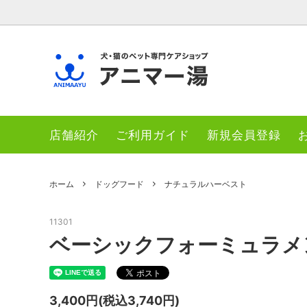
お風呂・ケア用品
アニマー湯シリーズ
ドッグ
BOKU
店舗紹介
ご利用ガイド
新規会員登録
キャットトリーツ
ナチュラルバランス
サプリ
ナチュ
ホーム
ドッグフード
ナチュラルハーベスト
11301
ベーシックフォーミュラメ
3,400円(税込3,740円)