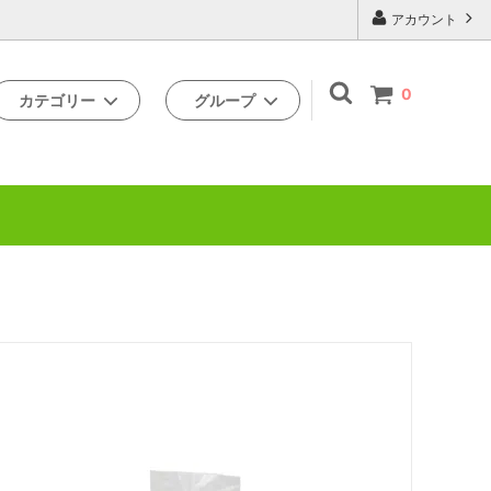
アカウント
0
カテゴリー
グループ
キャットフード
ルーシーペット