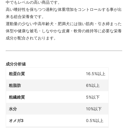
中でもレベルの高い商品です。
高い嗜好性を保ちつつ過剰な体重増加をコントロールする事が出
来る総合栄養食です。
運動量の少ない中高年齢犬・肥満犬には強い筋肉・引き締まった
体型や健康な被毛・しなやかな皮膚・軟骨の維持等に必要な栄養
成分が配合されております。
成分分析値
粗蛋白質
16.5%以上
粗脂肪
6%以上
粗繊維質
5%以下
水分
10%以下
オメガ3
0.5%以上