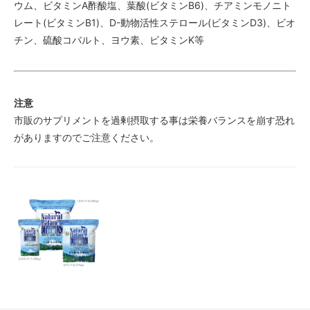
ウム、ビタミンA酢酸塩、葉酸(ビタミンB6)、チアミンモノニト
レート(ビタミンB1)、D-動物活性ステロール(ビタミンD3)、ビオ
チン、硫酸コバルト、ヨウ素、ビタミンK等
注意
市販のサプリメントを過剰摂取する事は栄養バランスを崩す恐れ
がありますのでご注意ください。